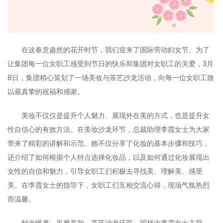
在这春意盎然的花开时节，我们迎来了国际劳动妇女节。为了
让集团每一位女职工感受到节日的快乐和集团对女职工的关爱，3月
8日，集团精心策划了一场美妆与茶艺沙龙活动，向每一位女职工致
以最真挚的祝福和感谢。
美妆不仅仅是提升个人魅力、展现外在美的方式，也是提升女
性自信心的有效方法。在美妆沙龙环节，总裁助理李霞女士为大家
带来了精彩的讲解和示范。她不仅分享了化妆的基本步骤和技巧，
还介绍了如何根据个人特点选择化妆品，以及如何通过化妆展现出
女性的自信和魅力，引导女职工们积极去寻找美、理解美、感受
美。在李霞女士的指导下，女职工们互相交流心得，现场气氛热烈
而温馨。