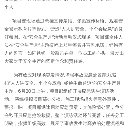
个人。
项目部现场通过悬挂宣传条幅、张贴宣传标语、观看安
全警示教育片等形式，营造“人人讲安全、个个会应急”的良
好氛围。在“安全生产月”活动启动仪式现场，项目部全体人
员在“安全生产月”主题横幅上郑重签名并宣誓承诺，铿锵有
力的誓言，如同铁锤一般敲击在每一位员工的心头，激发出
大家对于安全生产的坚定信念和责任感。
为有效应对现场突发情况,增强事故应急处置能力,紧
扣“人人讲安全、个个会应急-畅通生命通道”的安全生产月
主题，6月20日上午，项目部组织开展应急逃生演练活
动。 演练模拟项目部办公楼、施工现场起火等意外事件，
警报一响，项目部迅速启动应急预案，实施险情处置，争分
夺秒开展应急抢险救援。整个演练活动环节完善，任务分工
明确，指挥组织高效，展示了事故发生时高效的处理流程和