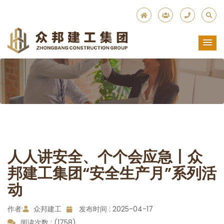
人人讲安全、个个会应急丨众
邦建工集团“安全生产月”系列活
动
作者:
众邦建工
发布时间 : 2025-04-17
阅读次数 : (1758)