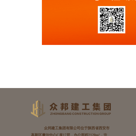
众邦建工集团有限公司位于陕西省西安市
高新区摩尔中心C座17层，办公面积2120m²，注