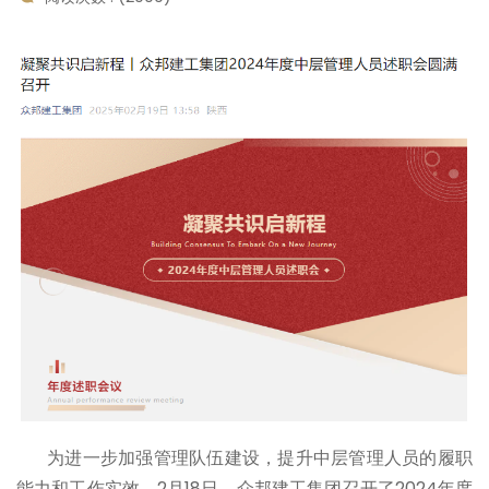
为进一步加强管理队伍建设，提升中层管理人员的履职
能力和工作实效，2月18日，众邦建工集团召开了2024年度