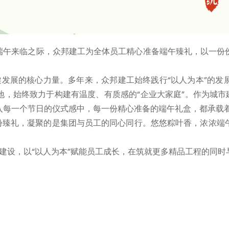
节端午来临之际，众邦建工为全体员工精心准备端午臻礼，以一份
展的核心力量。多年来，众邦建工始终践行“以人为本”的发
，始终致力于构建有温度、有质感的“企业大家庭”。作为城市
入每一个节日的仪式感中，每一份精心准备的端午礼盒，都承载
臻礼，凝聚的是集团与员工的同心同行。悠悠粽叶香，浓浓端午
建设，以“以人为本”赋能员工成长，在筑就更多精品工程的同时