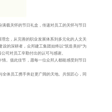
份满载关怀的节日礼盒，传递对员工的关怀与节日
展理念，从完善的职业发展体系到多元化的人文关
建设的深耕者，众邦建工集团始终以“筑造美好”为
着公司对员工辛勤付出的认可与感谢。
情。值此佳节，愿每一位众邦人都能感受到节日
与全体员工携手奔赴更广阔的天地。共筑匠心，同