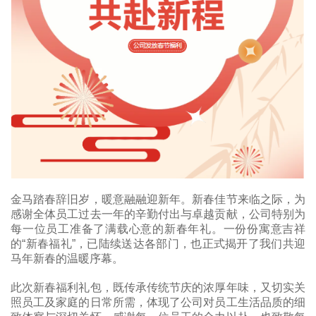
金马踏春辞旧岁，暖意融融迎新年。新春佳节来临之际，为
感谢全体员工过去一年的辛勤付出与卓越贡献，公司特别为
每一位员工准备了满载心意的新春年礼。一份份寓意吉祥
的“新春福礼”，已陆续送达各部门，也正式揭开了我们共迎
马年新春的温暖序幕。
此次新春福利礼包，既传承传统节庆的浓厚年味，又切实关
照员工及家庭的日常所需，体现了公司对员工生活品质的细