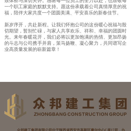
致体察与深切关怀。感谢每一位员工的全力以赴，也致敬每
一个职工家庭的默默支持。愿这份承载着公司真情厚意的祝
福，陪伴大家共度一个团圆美满、平安喜乐的新春佳节。
新岁序开，共赴新程。让我们怀抱公司的这份暖心祝福与殷
切期望，暂别忙碌，与家人共享欢乐、祥和、幸福的团圆时
光。来年春暖花开，我们必将以更加饱满的热情、更加昂扬
的斗志与公司携手并肩，策马扬鞭、凝心聚力，共同谱写企
业高质量发展的崭新篇章！
众邦建工集团有限公司位于陕西省西安市高新区摩尔中心C座17层，办